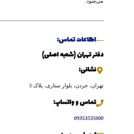
می‌شود.
اطلاعات تماس:
دفتر تهران (شعبه اصلی)
نشانی:
تهران، جردن، بلوار ستاری، پلاک 3
تماس و واتساپ:
09353535000