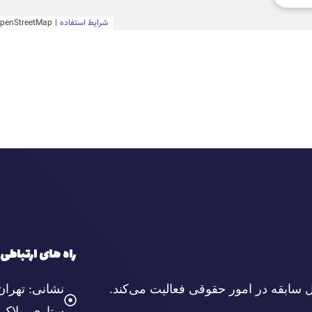
راه های ارتباطی
نشانی: تهران
ستاری، پلاک ۳، واحد ۱۸