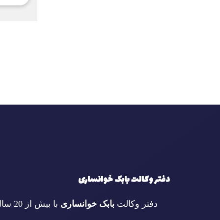
دفتر وکالت بابک خوانساری
دفتر وکالت
بابک خوانساری
با بیش از 20 سال سابقه در امور حقوقی فعالیت می‌کند.