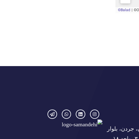
، جردن، بلوار