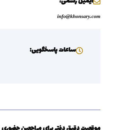
ایمیل رسمی:
info@khonsary.com
ساعات پاسخگویی:
موقعیت دقیق دفتر برای مراجعین حضوری