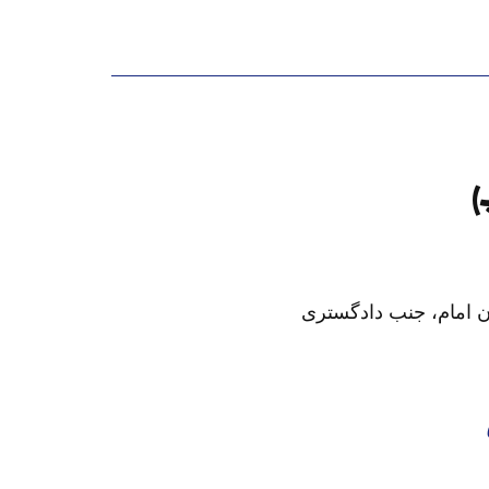
)
ان امام، جنب دادگستری