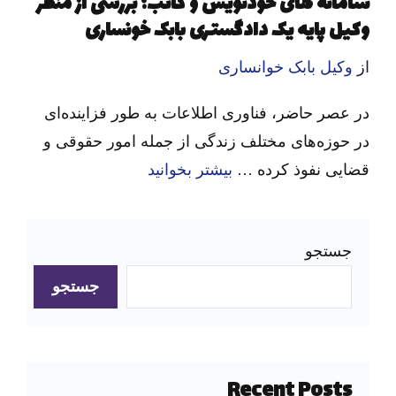
سامانه های خودنویس و کاتب؛ بررسی از منظر
وکیل پایه یک دادگستری بابک خونساری
از
وکیل بابک خوانساری
در عصر حاضر، فناوری اطلاعات به طور فزاینده‌ای
در حوزه‌های مختلف زندگی از جمله امور حقوقی و
قضایی نفوذ کرده …
بیشتر بخوانید
جستجو
جستجو
Recent Posts