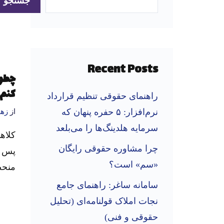
جستجو
Recent Posts
چطور
کنم؟
راهنمای حقوقی تنظیم قرارداد
نرم‌افزار: ۵ حفره پنهان که
از
زه
سرمایه هلدینگ‌ها را می‌بلعد
کلاه
چرا مشاوره حقوقی رایگان
پس ب
«سم» است؟
منحص
سامانه ساغر: راهنمای جامع
نجات املاک قولنامه‌ای (تحلیل
حقوقی و فنی)