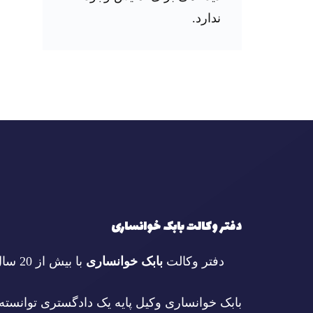
ندارد.
دفتر وکالت بابک خوانساری
دفتر وکالت
بابک خوانساری
با بیش از 20 سال سابقه در امور حقوقی فعالیت می‌کند.
بابک خوانساری وکیل پایه یک دادگستری توانسته 