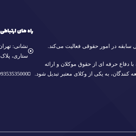
راه های ارتباطی
نشانی: تهران
ستاری، پلاک ۳، واحد ۱۸
با دفاع حرفه ای از حقوق موکلان و ارائه
نندگان، به یکی از وکلای معتبر تبدیل شود.
09353535000