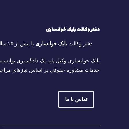
دفتر وکالت بابک خوانساری
دفتر وکالت
بابک خوانساری
با بیش از 20 سال سابقه در امور حقوقی فعالیت می‌کند.
بابک خوانساری وکیل پایه یک دادگستری توانسته 
خدمات مشاوره حقوقی بر اساس نیازهای مراجعه ک
تماس با ما