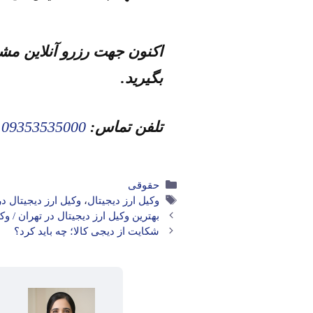
اکنون جهت رزرو آنلاین مش
بگیرید.
تلفن تماس:
09353535000
دسته‌ها
حقوقی
برچسب‌ها
وکیل ارز دیجیتال
،
وکیل ارز دیجیتال در
بهترین وکیل ارز دیجیتال در تهران / 
شکایت از دیجی کالا؛ چه باید کرد؟