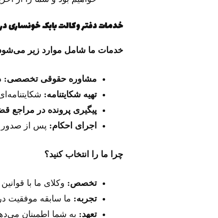
خدمات دفتر وکالت بابک خونساری در ح
خدمات ما شامل موارد زیر می‌شود
مشاوره حقوقی تخصصی:
د
تهیه شکایتنامه:
شکایتنامه‌ای
پیگیری پرونده در مراجع قض
اجرای احکام:
پس از صدور ح
چرا ما را انتخاب کنید؟
تخصص:
وکلای ما با قوانین
تجربه:
ما سابقه موفقیت در پ
تعهد:
به شما اطمینان می‌دهی