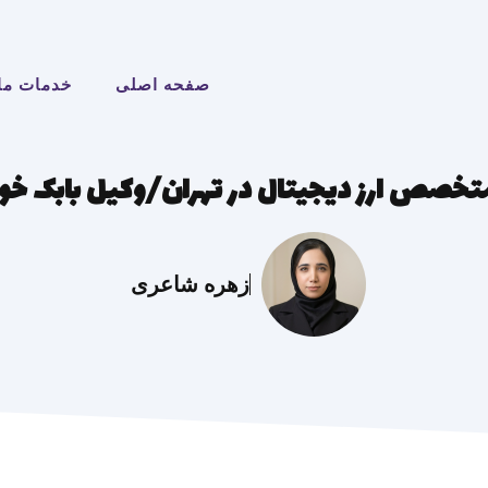
صفحه اصلی
خدمات ما
تخصص ارز دیجیتال در تهران/وکیل بابک خو
زهره شاعری